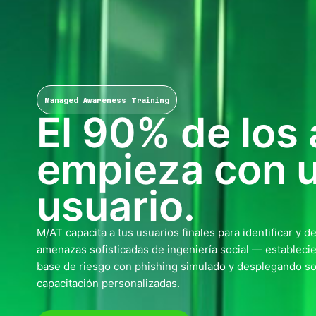
Managed Awareness Training
El 90% de los
empieza con 
usuario.
M/AT capacita a tus usuarios finales para identificar y d
amenazas sofisticadas de ingeniería social — estableci
base de riesgo con phishing simulado y desplegando s
capacitación personalizadas.