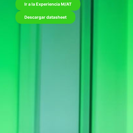
Ir a la Experiencia M/AT
Descargar datasheet